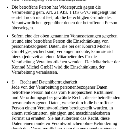
Die betroffene Person hat Widerspruch gegen die
Verarbeitung gem. Art. 21 Abs. 1 DS-GVO eingelegt und
es steht noch nicht fest, ob die berechtigten Gründe des
Verantwortlichen gegenüber denen der betroffenen Person
überwiegen.
Sofern eine der oben genannten Voraussetzungen gegeben
ist und eine betroffene Person die Einschränkung von
personenbezogenen Daten, die bei der Konrad Michel
GmbH gespeichert sind, verlangen möchte, kann sie sich
hierzu jederzeit an einen Mitarbeiter des für die
Verarbeitung Verantwortlichen wenden. Der Mitarbeiter der
Konrad Michel GmbH wird die Einschränkung der
Verarbeitung veranlassen.
f) Recht auf Datenübertragbarkeit
Jede von der Verarbeitung personenbezogener Daten
betroffene Person hat das vom Europäischen Richtlinien-
und Verordnungsgeber gewährte Recht, die sie betreffenden
personenbezogenen Daten, welche durch die betroffene
Person einem Verantwortlichen bereitgestellt wurden, in
einem strukturierten, gängigen und maschinenlesbaren
Format zu erhalten. Sie hat außerdem das Recht, diese
Daten einem anderen Verantwortlichen ohne Behinderung
durch den Verantwortlichen, dem die personenbezogenen