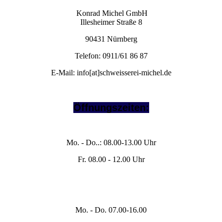
Konrad Michel GmbH
Illesheimer Straße 8
90431 Nürnberg
Telefon: 0911/61 86 87
E-Mail: info[at]schweisserei-michel.de
Öffnungszeiten:
Büro/Telefon:
Mo. - Do..: 08.00-13.00 Uhr
Fr. 08.00 - 12.00 Uhr
Werkstatt /
Anlieferung / Abholung
Mo. - Do. 07.00-16.00