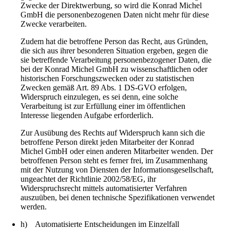
Zwecke der Direktwerbung, so wird die Konrad Michel
GmbH die personenbezogenen Daten nicht mehr für diese
Zwecke verarbeiten.
Zudem hat die betroffene Person das Recht, aus Gründen,
die sich aus ihrer besonderen Situation ergeben, gegen die
sie betreffende Verarbeitung personenbezogener Daten, die
bei der Konrad Michel GmbH zu wissenschaftlichen oder
historischen Forschungszwecken oder zu statistischen
Zwecken gemäß Art. 89 Abs. 1 DS-GVO erfolgen,
Widerspruch einzulegen, es sei denn, eine solche
Verarbeitung ist zur Erfüllung einer im öffentlichen
Interesse liegenden Aufgabe erforderlich.
Zur Ausübung des Rechts auf Widerspruch kann sich die
betroffene Person direkt jeden Mitarbeiter der Konrad
Michel GmbH oder einen anderen Mitarbeiter wenden. Der
betroffenen Person steht es ferner frei, im Zusammenhang
mit der Nutzung von Diensten der Informationsgesellschaft,
ungeachtet der Richtlinie 2002/58/EG, ihr
Widerspruchsrecht mittels automatisierter Verfahren
auszuüben, bei denen technische Spezifikationen verwendet
werden.
h) Automatisierte Entscheidungen im Einzelfall