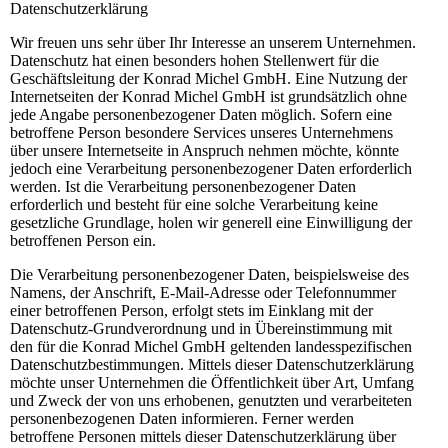
Datenschutzerklärung
Wir freuen uns sehr über Ihr Interesse an unserem Unternehmen.
Datenschutz hat einen besonders hohen Stellenwert für die
Geschäftsleitung der Konrad Michel GmbH. Eine Nutzung der
Internetseiten der Konrad Michel GmbH ist grundsätzlich ohne
jede Angabe personenbezogener Daten möglich. Sofern eine
betroffene Person besondere Services unseres Unternehmens
über unsere Internetseite in Anspruch nehmen möchte, könnte
jedoch eine Verarbeitung personenbezogener Daten erforderlich
werden. Ist die Verarbeitung personenbezogener Daten
erforderlich und besteht für eine solche Verarbeitung keine
gesetzliche Grundlage, holen wir generell eine Einwilligung der
betroffenen Person ein.
Die Verarbeitung personenbezogener Daten, beispielsweise des
Namens, der Anschrift, E-Mail-Adresse oder Telefonnummer
einer betroffenen Person, erfolgt stets im Einklang mit der
Datenschutz-Grundverordnung und in Übereinstimmung mit
den für die Konrad Michel GmbH geltenden landesspezifischen
Datenschutzbestimmungen. Mittels dieser Datenschutzerklärung
möchte unser Unternehmen die Öffentlichkeit über Art, Umfang
und Zweck der von uns erhobenen, genutzten und verarbeiteten
personenbezogenen Daten informieren. Ferner werden
betroffene Personen mittels dieser Datenschutzerklärung über