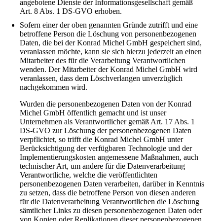
angebotene Dienste der Informationsgesellschaft gemäß
Art. 8 Abs. 1 DS-GVO erhoben.
Sofern einer der oben genannten Gründe zutrifft und eine
betroffene Person die Löschung von personenbezogenen
Daten, die bei der Konrad Michel GmbH gespeichert sind,
veranlassen möchte, kann sie sich hierzu jederzeit an einen
Mitarbeiter des für die Verarbeitung Verantwortlichen
wenden. Der Mitarbeiter der Konrad Michel GmbH wird
veranlassen, dass dem Löschverlangen unverzüglich
nachgekommen wird.
Wurden die personenbezogenen Daten von der Konrad
Michel GmbH öffentlich gemacht und ist unser
Unternehmen als Verantwortlicher gemäß Art. 17 Abs. 1
DS-GVO zur Löschung der personenbezogenen Daten
verpflichtet, so trifft die Konrad Michel GmbH unter
Berücksichtigung der verfügbaren Technologie und der
Implementierungskosten angemessene Maßnahmen, auch
technischer Art, um andere für die Datenverarbeitung
Verantwortliche, welche die veröffentlichten
personenbezogenen Daten verarbeiten, darüber in Kenntnis
zu setzen, dass die betroffene Person von diesen anderen
für die Datenverarbeitung Verantwortlichen die Löschung
sämtlicher Links zu diesen personenbezogenen Daten oder
von Kopien oder Replikationen dieser personenbezogenen