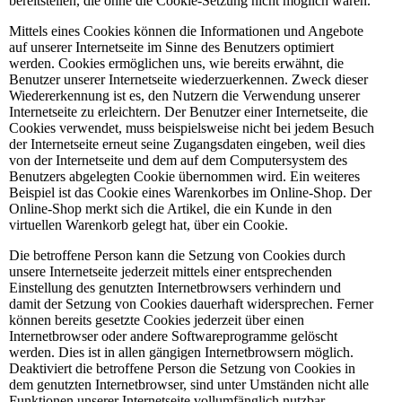
bereitstellen, die ohne die Cookie-Setzung nicht möglich wären.
Mittels eines Cookies können die Informationen und Angebote
auf unserer Internetseite im Sinne des Benutzers optimiert
werden. Cookies ermöglichen uns, wie bereits erwähnt, die
Benutzer unserer Internetseite wiederzuerkennen. Zweck dieser
Wiedererkennung ist es, den Nutzern die Verwendung unserer
Internetseite zu erleichtern. Der Benutzer einer Internetseite, die
Cookies verwendet, muss beispielsweise nicht bei jedem Besuch
der Internetseite erneut seine Zugangsdaten eingeben, weil dies
von der Internetseite und dem auf dem Computersystem des
Benutzers abgelegten Cookie übernommen wird. Ein weiteres
Beispiel ist das Cookie eines Warenkorbes im Online-Shop. Der
Online-Shop merkt sich die Artikel, die ein Kunde in den
virtuellen Warenkorb gelegt hat, über ein Cookie.
Die betroffene Person kann die Setzung von Cookies durch
unsere Internetseite jederzeit mittels einer entsprechenden
Einstellung des genutzten Internetbrowsers verhindern und
damit der Setzung von Cookies dauerhaft widersprechen. Ferner
können bereits gesetzte Cookies jederzeit über einen
Internetbrowser oder andere Softwareprogramme gelöscht
werden. Dies ist in allen gängigen Internetbrowsern möglich.
Deaktiviert die betroffene Person die Setzung von Cookies in
dem genutzten Internetbrowser, sind unter Umständen nicht alle
Funktionen unserer Internetseite vollumfänglich nutzbar.