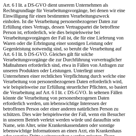
Art. 6 I lit. a DS-GVO dient unserem Unternehmen als
Rechtsgrundlage für Verarbeitungsvorgänge, bei denen wir eine
Einwilligung für einen bestimmten Verarbeitungszweck
einholen. Ist die Verarbeitung personenbezogener Daten zur
Erfüllung eines Vertrags, dessen Vertragspartei die betroffene
Person ist, erforderlich, wie dies beispielsweise bei
Verarbeitungsvorgängen der Fall ist, die für eine Lieferung von
Waren oder die Erbringung einer sonstigen Leistung oder
Gegenleistung notwendig sind, so beruht die Verarbeitung auf
Art. 6 I lit. b DS-GVO. Gleiches gilt für solche
Verarbeitungsvorgänge die zur Durchführung vorvertraglicher
Maßnahmen erforderlich sind, etwa in Fällen von Anfragen zur
unseren Produkten oder Leistungen. Unterliegt unser
Unternehmen einer rechtlichen Verpflichtung durch welche eine
Verarbeitung von personenbezogenen Daten erforderlich wird,
wie beispielsweise zur Erfüllung steuerlicher Pflichten, so basiert
die Verarbeitung auf Art. 6 I lit. c DS-GVO. In seltenen Fällen
könnte die Verarbeitung von personenbezogenen Daten
erforderlich werden, um lebenswichtige Interessen der
betroffenen Person oder einer anderen natürlichen Person zu
schützen. Dies wäre beispielsweise der Fall, wenn ein Besucher
in unserem Betrieb verletzt werden würde und daraufhin sein
Name, sein Alter, seine Krankenkassendaten oder sonstige
lebenswichtige Informationen an einen Arzt, ein Krankenhaus