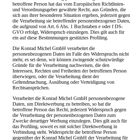
betroffene Person hat das vom Europäischen Richtlinien-
und Verordnungsgeber gewährte Recht, aus Gründen, die
sich aus ihrer besonderen Situation ergeben, jederzeit gegen
die Verarbeitung sie betreffender personenbezogener Daten,
die aufgrund von Art. 6 Abs. 1 Buchstaben e oder f DS-
GVO erfolgt, Widerspruch einzulegen. Dies gilt auch für
ein auf diese Bestimmungen gestütztes Profiling.
Die Konrad Michel GmbH verarbeitet die
personenbezogenen Daten im Falle des Widerspruchs nicht
mehr, es sei denn, wir können zwingende schutzwürdige
Gründe für die Verarbeitung nachweisen, die den
Interessen, Rechten und Freiheiten der betroffenen Person
überwiegen, oder die Verarbeitung dient der
Geltendmachung, Ausübung oder Verteidigung von
Rechtsansprüchen.
Verarbeitet die Konrad Michel GmbH personenbezogene
Daten, um Direktwerbung zu betreiben, so hat die
betroffene Person das Recht, jederzeit Widerspruch gegen
die Verarbeitung der personenbezogenen Daten zum
Zwecke derartiger Werbung einzulegen. Dies gilt auch für
das Profiling, soweit es mit solcher Direktwerbung in
Verbindung steht. Widerspricht die betroffene Person
gegenüber der Konrad Michel GmbH der Verarbeitung für