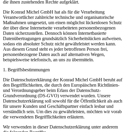
die ihnen zustehenden Rechte aufgeklärt.
Die Konrad Michel GmbH hat als für die Verarbeitung
Verantwortlicher zahlreiche technische und organisatorische
Maßnahmen umgesetzt, um einen möglichst lückenlosen Schutz
der über diese Internetseite verarbeiteten personenbezogenen
Daten sicherzustellen. Dennoch können Internetbasierte
Datenübertragungen grundsätzlich Sicherheitslücken aufweisen,
sodass ein absoluter Schutz nicht gewährleistet werden kann.
Aus diesem Grund steht es jeder betroffenen Person frei,
personenbezogene Daten auch auf alternativen Wegen,
beispielsweise telefonisch, an uns zu übermitteln.
1. Begriffsbestimmungen
Die Datenschutzerklärung der Konrad Michel GmbH beruht auf
den Begrifflichkeiten, die durch den Europäischen Richtlinien-
und Verordnungsgeber beim Erlass der Datenschutz-
Grundverordnung (DS-GVO) verwendet wurden. Unsere
Datenschutzerklärung soll sowohl für die Öffentlichkeit als auch
für unsere Kunden und Geschäftspartner einfach lesbar und
verständlich sein. Um dies zu gewährleisten, möchten wir vorab
die verwendeten Begrifflichkeiten erläutern.
Wir verwenden in dieser Datenschutzerklärung unter anderem