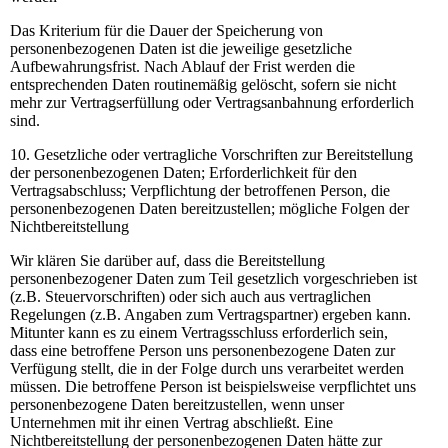
Das Kriterium für die Dauer der Speicherung von
personenbezogenen Daten ist die jeweilige gesetzliche
Aufbewahrungsfrist. Nach Ablauf der Frist werden die
entsprechenden Daten routinemäßig gelöscht, sofern sie nicht
mehr zur Vertragserfüllung oder Vertragsanbahnung erforderlich
sind.
10. Gesetzliche oder vertragliche Vorschriften zur Bereitstellung
der personenbezogenen Daten; Erforderlichkeit für den
Vertragsabschluss; Verpflichtung der betroffenen Person, die
personenbezogenen Daten bereitzustellen; mögliche Folgen der
Nichtbereitstellung
Wir klären Sie darüber auf, dass die Bereitstellung
personenbezogener Daten zum Teil gesetzlich vorgeschrieben ist
(z.B. Steuervorschriften) oder sich auch aus vertraglichen
Regelungen (z.B. Angaben zum Vertragspartner) ergeben kann.
Mitunter kann es zu einem Vertragsschluss erforderlich sein,
dass eine betroffene Person uns personenbezogene Daten zur
Verfügung stellt, die in der Folge durch uns verarbeitet werden
müssen. Die betroffene Person ist beispielsweise verpflichtet uns
personenbezogene Daten bereitzustellen, wenn unser
Unternehmen mit ihr einen Vertrag abschließt. Eine
Nichtbereitstellung der personenbezogenen Daten hätte zur