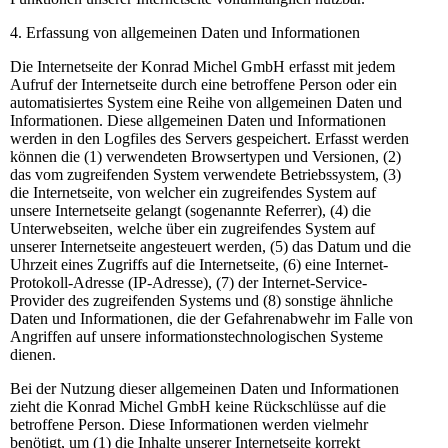
4. Erfassung von allgemeinen Daten und Informationen
Die Internetseite der Konrad Michel GmbH erfasst mit jedem
Aufruf der Internetseite durch eine betroffene Person oder ein
automatisiertes System eine Reihe von allgemeinen Daten und
Informationen. Diese allgemeinen Daten und Informationen
werden in den Logfiles des Servers gespeichert. Erfasst werden
können die (1) verwendeten Browsertypen und Versionen, (2)
das vom zugreifenden System verwendete Betriebssystem, (3)
die Internetseite, von welcher ein zugreifendes System auf
unsere Internetseite gelangt (sogenannte Referrer), (4) die
Unterwebseiten, welche über ein zugreifendes System auf
unserer Internetseite angesteuert werden, (5) das Datum und die
Uhrzeit eines Zugriffs auf die Internetseite, (6) eine Internet-
Protokoll-Adresse (IP-Adresse), (7) der Internet-Service-
Provider des zugreifenden Systems und (8) sonstige ähnliche
Daten und Informationen, die der Gefahrenabwehr im Falle von
Angriffen auf unsere informationstechnologischen Systeme
dienen.
Bei der Nutzung dieser allgemeinen Daten und Informationen
zieht die Konrad Michel GmbH keine Rückschlüsse auf die
betroffene Person. Diese Informationen werden vielmehr
benötigt, um (1) die Inhalte unserer Internetseite korrekt