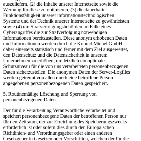
auszuliefern, (2) die Inhalte unserer Internetseite sowie die
Werbung für diese zu optimieren, (3) die dauerhafte
Funktionsfähigkeit unserer informationstechnologischen
Systeme und der Technik unserer Internetseite zu gewährleisten
sowie (4) um Strafverfolgungsbehörden im Falle eines
Cyberangriffes die zur Strafverfolgung notwendigen
Informationen bereitzustellen. Diese anonym erhobenen Daten
und Informationen werden durch die Konrad Michel GmbH
daher einerseits statistisch und ferner mit dem Ziel ausgewertet,
den Datenschutz und die Datensicherheit in unserem
Unternehmen zu erhöhen, um letztlich ein optimales
Schutzniveau für die von uns verarbeiteten personenbezogenen
Daten sicherzustellen. Die anonymen Daten der Server-Logfiles
werden getrennt von allen durch eine betroffene Person
angegebenen personenbezogenen Daten gespeichert.
5. Routinemäßige Löschung und Sperrung von
personenbezogenen Daten
Der für die Verarbeitung Verantwortliche verarbeitet und
speichert personenbezogene Daten der betroffenen Person nur
für den Zeitraum, der zur Erreichung des Speicherungszwecks
erforderlich ist oder sofern dies durch den Europäischen
Richtlinien- und Verordnungsgeber oder einen anderen
Gesetzgeber in Gesetzen oder Vorschriften, welchen der für die