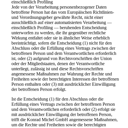
einschließlich Profiling
Jede von der Verarbeitung personenbezogener Daten
betroffene Person hat das vom Europäischen Richtlinien-
und Verordnungsgeber gewährte Recht, nicht einer
ausschließlich auf einer automatisierten Verarbeitung —
einschließlich Profiling — beruhenden Entscheidung
unterworfen zu werden, die ihr gegenüber rechtliche
Wirkung entfaltet oder sie in ähnlicher Weise erheblich
beeinträchtigt, sofern die Entscheidung (1) nicht für den
Abschluss oder die Erfüllung eines Vertrags zwischen der
betroffenen Person und dem Verantwortlichen erforderlich
ist, oder (2) aufgrund von Rechtsvorschriften der Union
oder der Mitgliedstaaten, denen der Verantwortliche
unterliegt, zulässig ist und diese Rechtsvorschriften
angemessene Maßnahmen zur Wahrung der Rechte und
Freiheiten sowie der berechtigten Interessen der betroffenen
Person enthalten oder (3) mit ausdrücklicher Einwilligung
der betroffenen Person erfolgt.
Ist die Entscheidung (1) für den Abschluss oder die
Erfüllung eines Vertrags zwischen der betroffenen Person
und dem Verantwortlichen erforderlich oder (2) erfolgt sie
mit ausdrücklicher Einwilligung der betroffenen Person,
trifft die Konrad Michel GmbH angemessene Maßnahmen,
um die Rechte und Freiheiten sowie die berechtigten