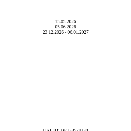
Betriebsurlaub 2026/2027:
15.05.2026
05.06.2026
23.12.2026 - 06.01.2027
UST-ID: DE133524330