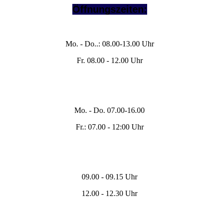
Öffnungszeiten:
Büro/Telefon:
Mo. - Do..: 08.00-13.00 Uhr
Fr. 08.00 - 12.00 Uhr
Werkstatt /
Anlieferung / Abholung
Mo. - Do. 07.00-16.00
Fr.: 07.00 - 12:00 Uhr
Pausenzeiten:
09.00 - 09.15 Uhr
12.00 - 12.30 Uhr